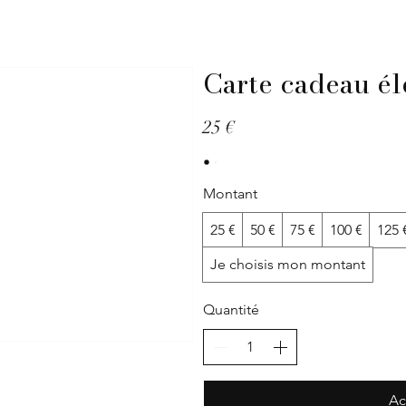
Carte cadeau él
25 €
Montant
25 €
50 €
75 €
100 €
125 
Je choisis mon montant
Quantité
Ac